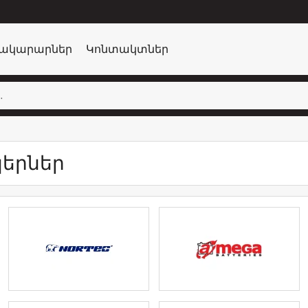
ակարարներ
Կոնտակտներ
_
երներ