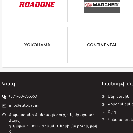
YOKOHAMA
CONTINENTAL
Կապ
Խանութի մ
+374-60-696969
Մեր մասին
Գործընկերն
info@autobat.am
Բլոգ
Հայաստանի Հանրապետություն, Արարատի
Կոնտակտնե
մարզ,
գ. Այնթափ, 0803, Երևան-Մեղրի մայրուղի, թիվ
4