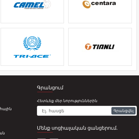
Գրանցում
Հետևեք մեր նորություններին
հային
Գրանցվել
Մենք սոցիալական ցանցերում.
ան