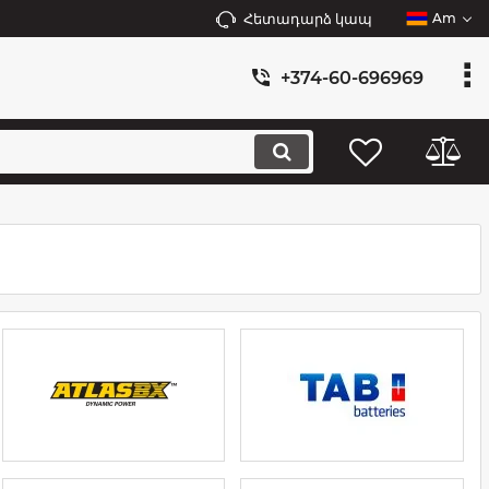
Հետադարձ կապ
Am
+374-60-696969