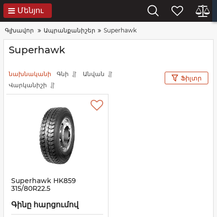
Մենյու
Գլխավոր
Ապրանքանիշեր
Superhawk
Superhawk
նախնականի
Գնի
Անվան
Ֆիլտր
Վարկանիշի
Superhawk HK859
315/80R22.5
Գինը հարցումով