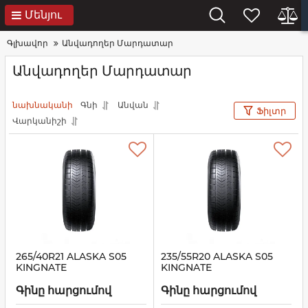
Մենյու
Գլխավոր
Անվադողեր Մարդատար
Անվադողեր Մարդատար
նախնականի
Գնի
Անվան
Ֆիլտր
Վարկանիշի
265/40R21 ALASKA S05
235/55R20 ALASKA S05
KINGNATE
KINGNATE
Գինը հարցումով
Գինը հարցումով