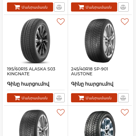
Մանրամասն
Մանրամասն
195/60R15 ALASKA S03
245/40R18 SP-901
KINGNATE
AUSTONE
Գինը հարցումով
Գինը հարցումով
Մանրամասն
Մանրամասն